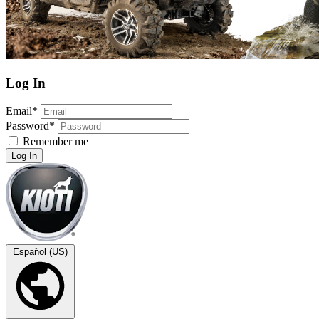
Log In
Email*
Password*
Remember me
Log In
Español (US)