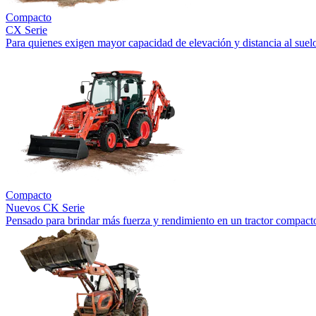
Compacto
CX Serie
Para quienes exigen mayor capacidad de elevación y distancia al suel
Compacto
Nuevos
CK Serie
Pensado para brindar más fuerza y rendimiento en un tractor compact