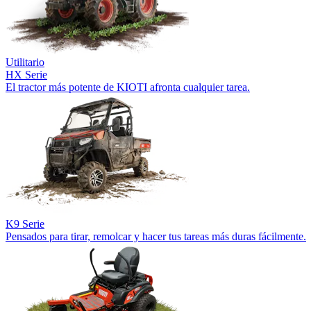
Utilitario
HX Serie
El tractor más potente de KIOTI afronta cualquier tarea.
K9 Serie
Pensados para tirar, remolcar y hacer tus tareas más duras fácilmente.