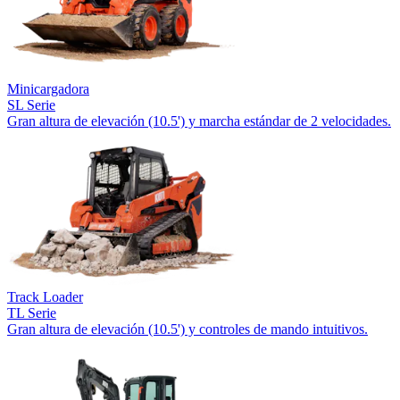
Minicargadora
SL Serie
Gran altura de elevación (10.5') y marcha estándar de 2 velocidades.
Track Loader
TL Serie
Gran altura de elevación (10.5') y controles de mando intuitivos.