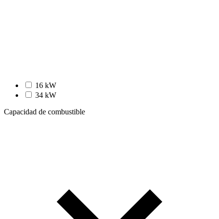
16 kW
34 kW
Capacidad de combustible