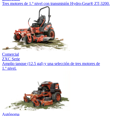
Tres motores de 1.º nivel con transmisión Hydro-Gear® ZT-3200.
Comercial
ZXC Serie
Amplio tanque (12.5 gal) y una selección de tres motores de
1.º nivel.
Autónoma