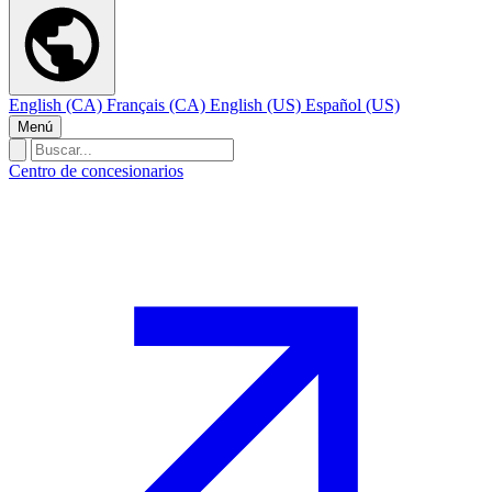
English (CA)
Français (CA)
English (US)
Español (US)
Menú
Centro de concesionarios