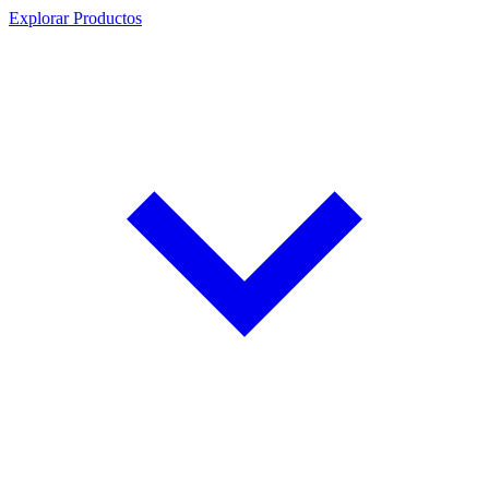
Explorar Productos