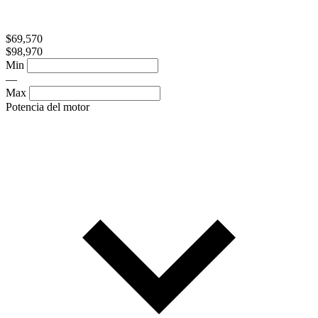
$69,570
$98,970
Min
—
Max
Potencia del motor