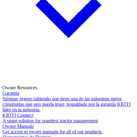
Owner Resources
Garantía
Siéntase seguro sabiendo que tiene una de las máquinas mejor
construidas que uno pueda tener, respaldada por la garantía KIOTI
líder en la industria.
KIOTI Connect
A smart solution for seamless tractor management
Owner Manuals
Get access to owner manuals for all of our products.