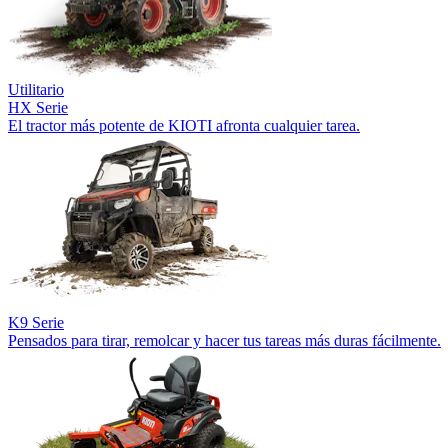
Utilitario
HX Serie
El tractor más potente de KIOTI afronta cualquier tarea.
K9 Serie
Pensados para tirar, remolcar y hacer tus tareas más duras fácilmente.