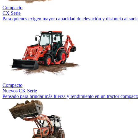
Compacto
CX Serie
Para quienes exigen mayor capacidad de elevación y distancia al suel
Compacto
Nuevos
CK Serie
Pensado para brindar más fuerza y rendimiento en un tractor compact