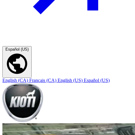
Español (US)
English (CA)
Français (CA)
English (US)
Español (US)