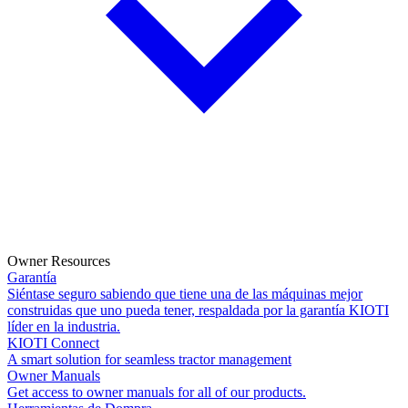
Owner Resources
Garantía
Siéntase seguro sabiendo que tiene una de las máquinas mejor
construidas que uno pueda tener, respaldada por la garantía KIOTI
líder en la industria.
KIOTI Connect
A smart solution for seamless tractor management
Owner Manuals
Get access to owner manuals for all of our products.