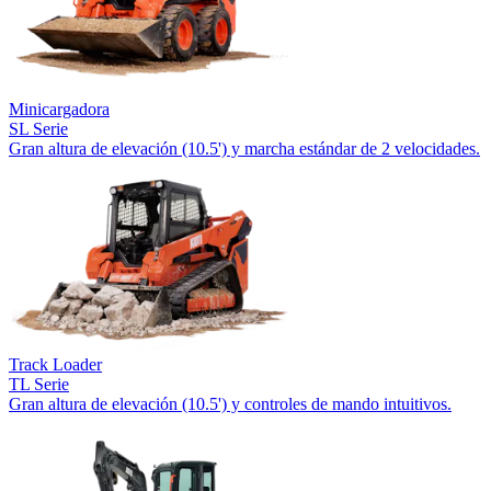
Minicargadora
SL Serie
Gran altura de elevación (10.5') y marcha estándar de 2 velocidades.
Track Loader
TL Serie
Gran altura de elevación (10.5') y controles de mando intuitivos.