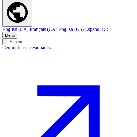
English (CA)
Français (CA)
English (US)
Español (US)
Menú
Centro de concesionarios