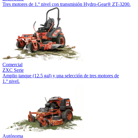
Tres motores de 1.º nivel con transmisión Hydro-Gear® ZT-3200.
Comercial
ZXC Serie
Amplio tanque (12.5 gal) y una selección de tres motores de
1.º nivel.
Autónoma