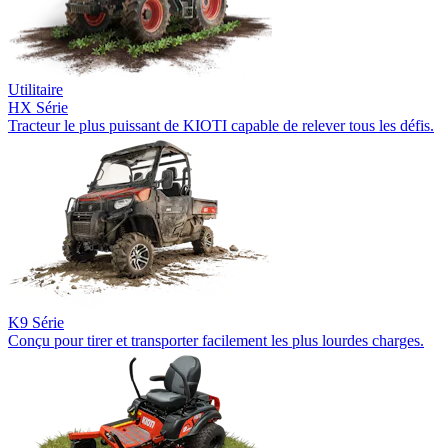
Utilitaire
HX Série
Tracteur le plus puissant de KIOTI capable de relever tous les défis.
K9 Série
Conçu pour tirer et transporter facilement les plus lourdes charges.