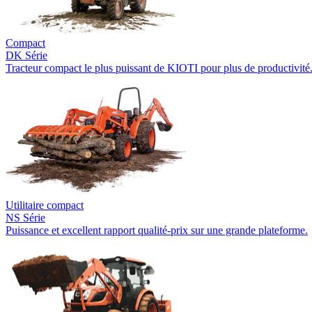
Compact
DK Série
Tracteur compact le plus puissant de KIOTI pour plus de productivité
Utilitaire compact
NS Série
Puissance et excellent rapport qualité-prix sur une grande plateforme.