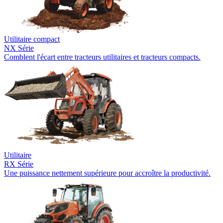
Utilitaire compact
NX Série
Comblent l'écart entre tracteurs utilitaires et tracteurs compacts.
Utilitaire
RX Série
Une puissance nettement supérieure pour accroître la productivité.