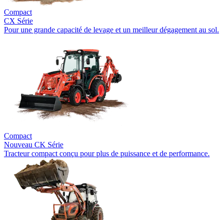
Compact
CX Série
Pour une grande capacité de levage et un meilleur dégagement au sol.
Compact
Nouveau
CK Série
Tracteur compact conçu pour plus de puissance et de performance.