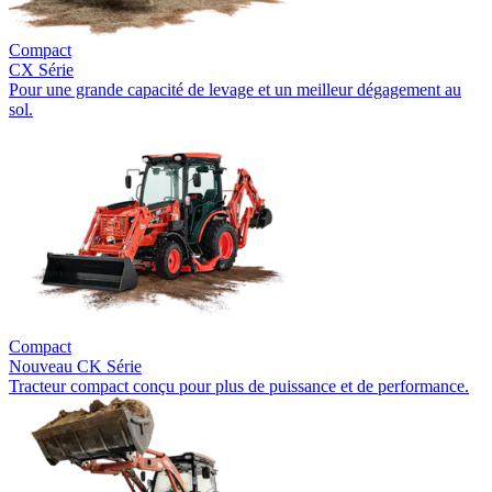
Compact
CX Série
Pour une grande capacité de levage et un meilleur dégagement au
sol.
Compact
Nouveau
CK Série
Tracteur compact conçu pour plus de puissance et de performance.