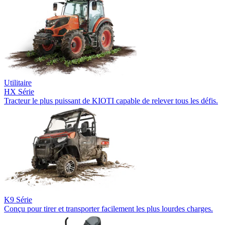
Utilitaire
HX Série
Tracteur le plus puissant de KIOTI capable de relever tous les défis.
K9 Série
Conçu pour tirer et transporter facilement les plus lourdes charges.