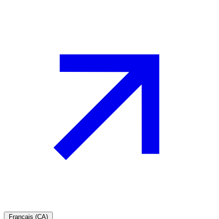
Français (CA)