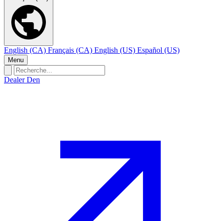
English (CA)
Français (CA)
English (US)
Español (US)
Menu
Dealer Den