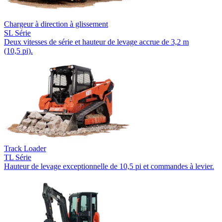
Chargeur à direction à glissement
SL Série
Deux vitesses de série et hauteur de levage accrue de 3,2 m
(10,5 pi).
Track Loader
TL Série
Hauteur de levage exceptionnelle de 10,5 pi et commandes à levier.