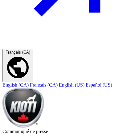
Français (CA)
English (CA)
Français (CA)
English (US)
Español (US)
Communiqué de presse