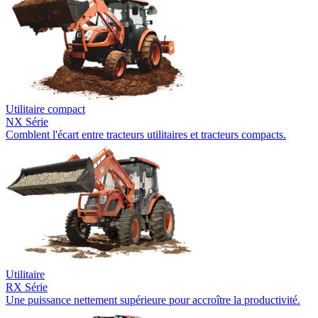
Utilitaire compact
NX Série
Comblent l'écart entre tracteurs utilitaires et tracteurs compacts.
Utilitaire
RX Série
Une puissance nettement supérieure pour accroître la productivité.