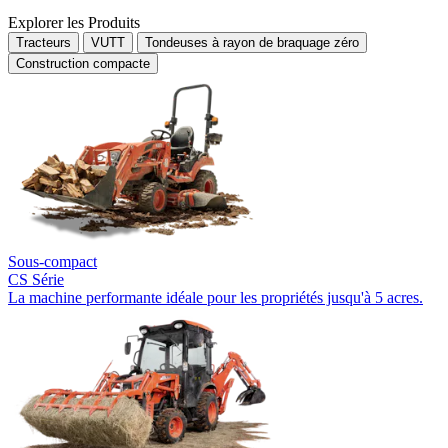
Explorer les Produits
Tracteurs
VUTT
Tondeuses à rayon de braquage zéro
Construction compacte
Sous-compact
CS Série
La machine performante idéale pour les propriétés jusqu'à 5 acres.