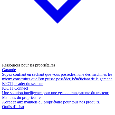
Ressources pour les propriétaires
Garantie
Soyez confiant en sachant que vous possédez l'une des machines les
mieux construites que l'on puisse posséder, bénéficiant de la garantie
KIOTI, leader du secteur.
KIOTI Connect
Une solution intelligente pour une gestion transparente du tracteur.
Manuels du propriétaire
Accédez aux manuels du propriétaire pour tous nos produits.
Outils d'achat