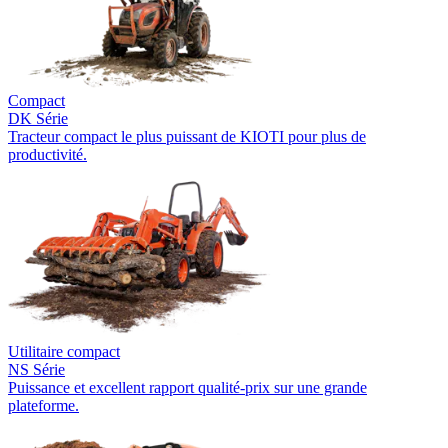
Compact
DK Série
Tracteur compact le plus puissant de KIOTI pour plus de
productivité.
Utilitaire compact
NS Série
Puissance et excellent rapport qualité-prix sur une grande
plateforme.