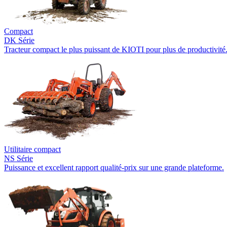
Compact
DK Série
Tracteur compact le plus puissant de KIOTI pour plus de productivité
Utilitaire compact
NS Série
Puissance et excellent rapport qualité-prix sur une grande plateforme.