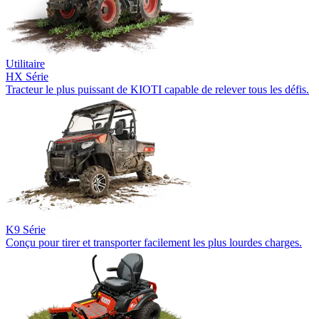
Utilitaire
HX Série
Tracteur le plus puissant de KIOTI capable de relever tous les défis.
K9 Série
Conçu pour tirer et transporter facilement les plus lourdes charges.