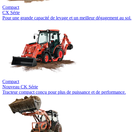
Compact
CX Série
Pour une grande capacité de levage et un meilleur dégagement au sol.
Compact
Nouveau
CK Série
Tracteur compact conçu pour plus de puissance et de performance.