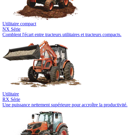
Utilitaire compact
NX Série
Comblent l'écart entre tracteurs utilitaires et tracteurs compacts.
Utilitaire
RX Série
Une puissance nettement supérieure pour accroître la productivité.