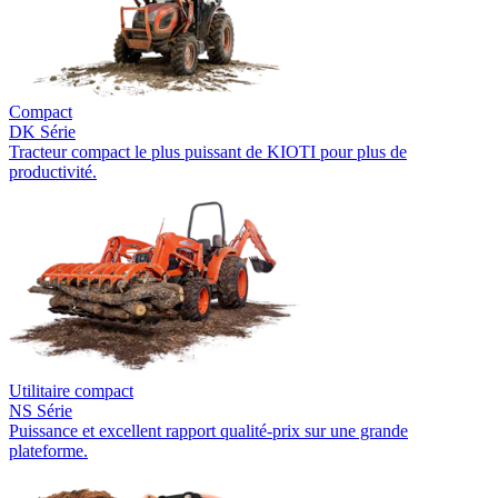
Compact
DK Série
Tracteur compact le plus puissant de KIOTI pour plus de
productivité.
Utilitaire compact
NS Série
Puissance et excellent rapport qualité-prix sur une grande
plateforme.