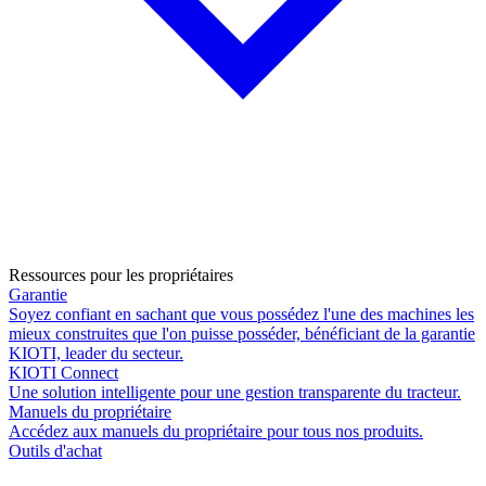
Ressources pour les propriétaires
Garantie
Soyez confiant en sachant que vous possédez l'une des machines les
mieux construites que l'on puisse posséder, bénéficiant de la garantie
KIOTI, leader du secteur.
KIOTI Connect
Une solution intelligente pour une gestion transparente du tracteur.
Manuels du propriétaire
Accédez aux manuels du propriétaire pour tous nos produits.
Outils d'achat