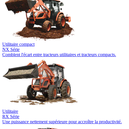
Utilitaire compact
NX Série
Comblent l'écart entre tracteurs utilitaires et tracteurs compacts.
Utilitaire
RX Série
Une puissance nettement supérieure pour accroître la productivité.