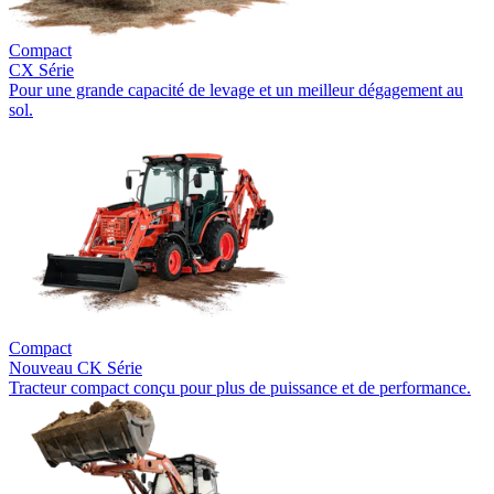
Compact
CX Série
Pour une grande capacité de levage et un meilleur dégagement au
sol.
Compact
Nouveau
CK Série
Tracteur compact conçu pour plus de puissance et de performance.