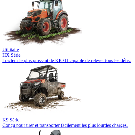
Utilitaire
HX Série
Tracteur le plus puissant de KIOTI capable de relever tous les défis.
K9 Série
Conçu pour tirer et transporter facilement les plus lourdes charges.