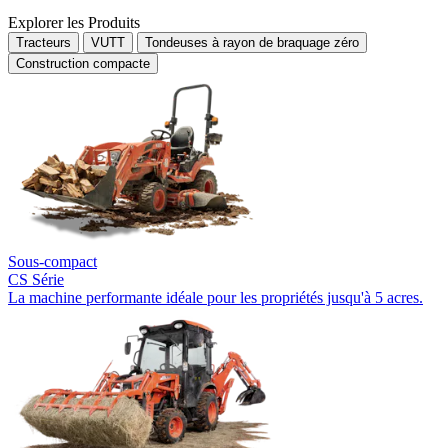
Explorer les Produits
Tracteurs
VUTT
Tondeuses à rayon de braquage zéro
Construction compacte
Sous-compact
CS Série
La machine performante idéale pour les propriétés jusqu'à 5 acres.