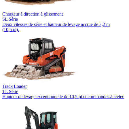
Chargeur à direction à glissement
SL Série
Deux vitesses de série et hauteur de levage accrue de 3,2 m
(10,5 pi).
Track Loader
TL Série
Hauteur de levage exceptionnelle de 10,5 pi et commandes à levier.