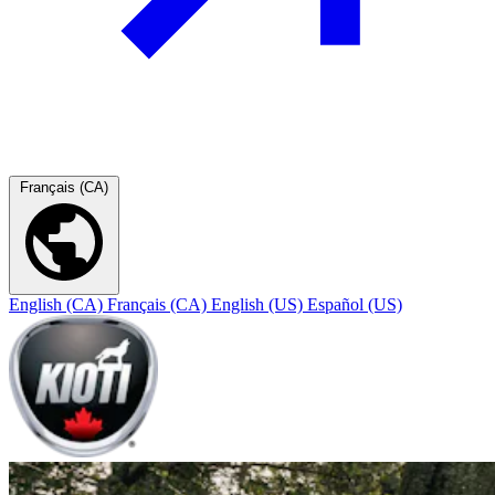
Français (CA)
English (CA)
Français (CA)
English (US)
Español (US)