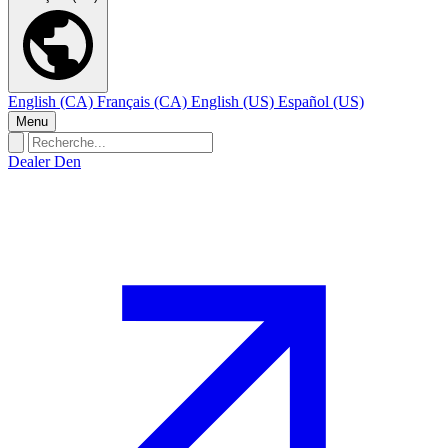
English (CA)
Français (CA)
English (US)
Español (US)
Menu
Dealer Den