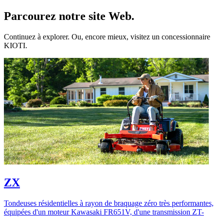
Parcourez notre site Web.
Continuez à explorer. Ou, encore mieux, visitez un concessionnaire
KIOTI.
ZX
Tondeuses résidentielles à rayon de braquage zéro très performantes,
équipées d'un moteur Kawasaki FR651V, d'une transmission ZT-