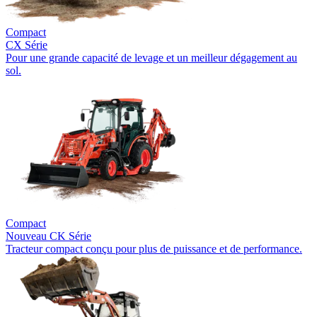
Compact
CX Série
Pour une grande capacité de levage et un meilleur dégagement au
sol.
Compact
Nouveau
CK Série
Tracteur compact conçu pour plus de puissance et de performance.