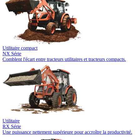
Utilitaire compact
NX Série
Comblent l'écart entre tracteurs utilitaires et tracteurs compacts.
Utilitaire
RX Série
Une puissance nettement supérieure pour accroître la productivité.