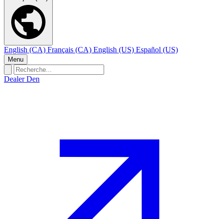
English (CA)
Français (CA)
English (US)
Español (US)
Menu
Dealer Den