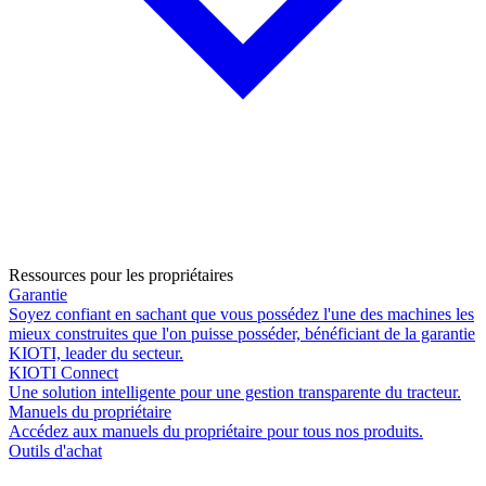
Ressources pour les propriétaires
Garantie
Soyez confiant en sachant que vous possédez l'une des machines les
mieux construites que l'on puisse posséder, bénéficiant de la garantie
KIOTI, leader du secteur.
KIOTI Connect
Une solution intelligente pour une gestion transparente du tracteur.
Manuels du propriétaire
Accédez aux manuels du propriétaire pour tous nos produits.
Outils d'achat