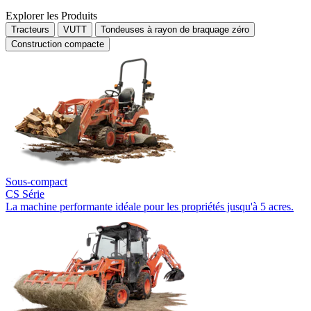
Explorer les Produits
Tracteurs
VUTT
Tondeuses à rayon de braquage zéro
Construction compacte
Sous-compact
CS Série
La machine performante idéale pour les propriétés jusqu'à 5 acres.