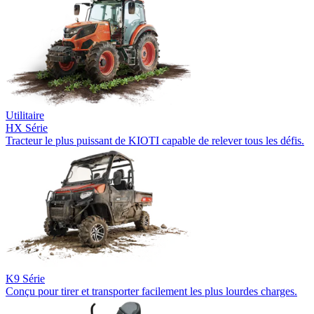
Utilitaire
HX Série
Tracteur le plus puissant de KIOTI capable de relever tous les défis.
K9 Série
Conçu pour tirer et transporter facilement les plus lourdes charges.