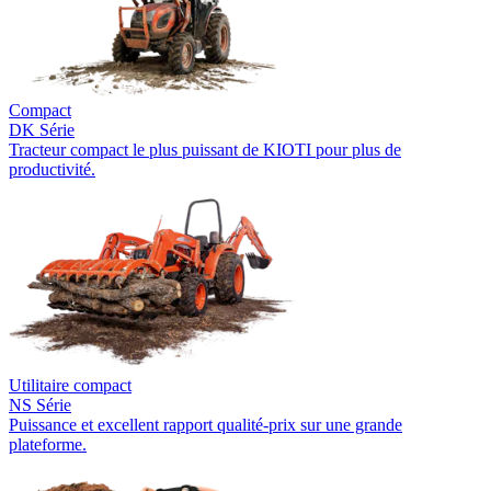
Compact
DK Série
Tracteur compact le plus puissant de KIOTI pour plus de
productivité.
Utilitaire compact
NS Série
Puissance et excellent rapport qualité-prix sur une grande
plateforme.