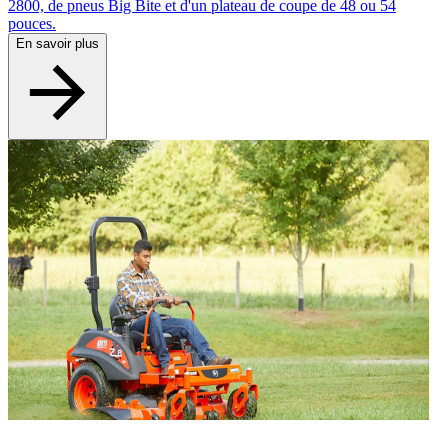
2800, de pneus Big Bite et d'un plateau de coupe de 48 ou 54
pouces.
En savoir plus