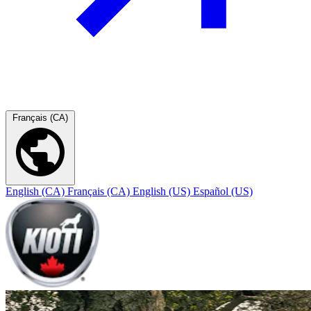
Français (CA)
English (CA)
Français (CA)
English (US)
Español (US)