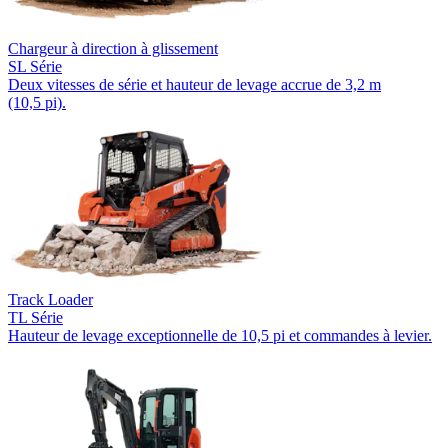
Chargeur à direction à glissement
SL Série
Deux vitesses de série et hauteur de levage accrue de 3,2 m
(10,5 pi).
Track Loader
TL Série
Hauteur de levage exceptionnelle de 10,5 pi et commandes à levier.