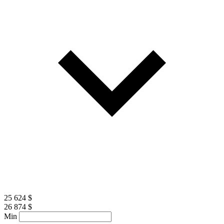
25 624 $
26 874 $
Min