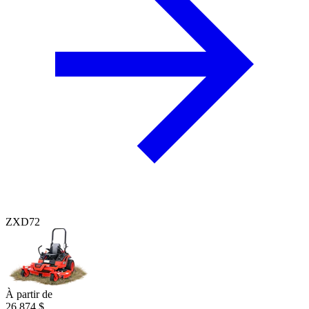
ZXD72
À partir de
26 874 $