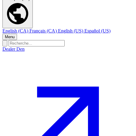
English (CA)
Français (CA)
English (US)
Español (US)
Menu
Dealer Den