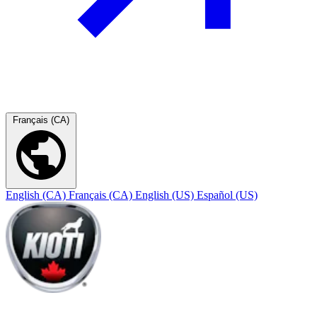
Français (CA)
English (CA)
Français (CA)
English (US)
Español (US)