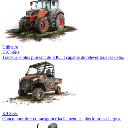
Utilitaire
HX Série
Tracteur le plus puissant de KIOTI capable de relever tous les défis.
K9 Série
Conçu pour tirer et transporter facilement les plus lourdes charges.