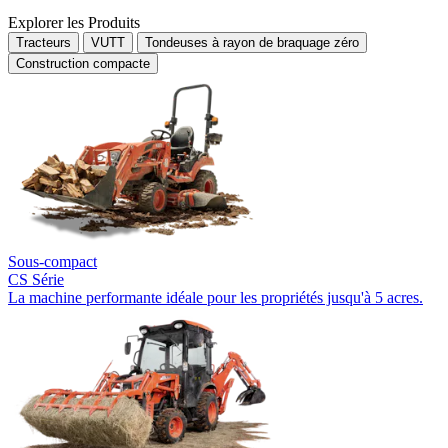
Explorer les Produits
Tracteurs
VUTT
Tondeuses à rayon de braquage zéro
Construction compacte
Sous-compact
CS Série
La machine performante idéale pour les propriétés jusqu'à 5 acres.