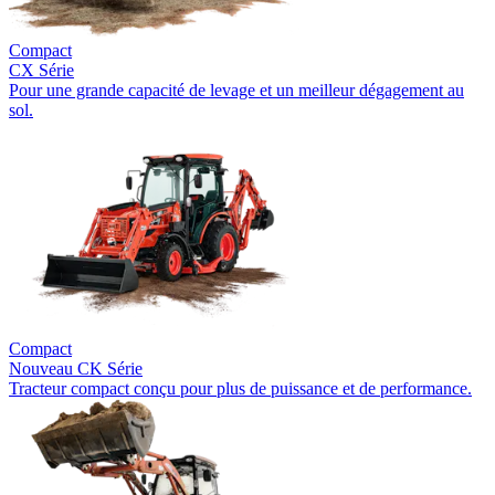
Compact
CX Série
Pour une grande capacité de levage et un meilleur dégagement au
sol.
Compact
Nouveau
CK Série
Tracteur compact conçu pour plus de puissance et de performance.