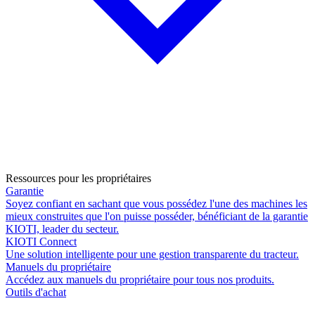
Ressources pour les propriétaires
Garantie
Soyez confiant en sachant que vous possédez l'une des machines les
mieux construites que l'on puisse posséder, bénéficiant de la garantie
KIOTI, leader du secteur.
KIOTI Connect
Une solution intelligente pour une gestion transparente du tracteur.
Manuels du propriétaire
Accédez aux manuels du propriétaire pour tous nos produits.
Outils d'achat