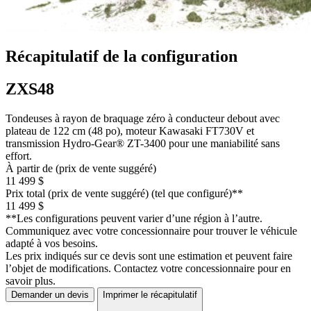
Récapitulatif de la configuration
ZXS48
Tondeuses à rayon de braquage zéro à conducteur debout avec
plateau de 122 cm (48 po), moteur Kawasaki FT730V et
transmission Hydro-Gear® ZT-3400 pour une maniabilité sans
effort.
À partir de (prix de vente suggéré)
11 499 $
Prix total (prix de vente suggéré) (tel que configuré)**
11 499 $
**Les configurations peuvent varier d’une région à l’autre.
Communiquez avec votre concessionnaire pour trouver le véhicule
adapté à vos besoins.
Les prix indiqués sur ce devis sont une estimation et peuvent faire
l’objet de modifications. Contactez votre concessionnaire pour en
savoir plus.
Demander un devis
Imprimer le récapitulatif