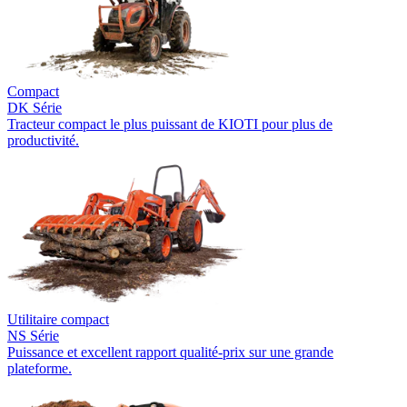
Compact
DK Série
Tracteur compact le plus puissant de KIOTI pour plus de
productivité.
Utilitaire compact
NS Série
Puissance et excellent rapport qualité-prix sur une grande
plateforme.