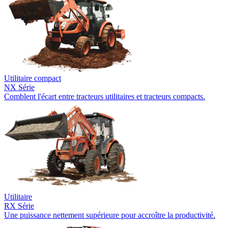
Utilitaire compact
NX Série
Comblent l'écart entre tracteurs utilitaires et tracteurs compacts.
Utilitaire
RX Série
Une puissance nettement supérieure pour accroître la productivité.