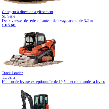
Chargeur à direction à glissement
SL Série
Deux vitesses de série et hauteur de levage accrue de 3,2 m
(10,5 pi).
Track Loader
TL Série
Hauteur de levage exceptionnelle de 10,5 pi et commandes à levier.