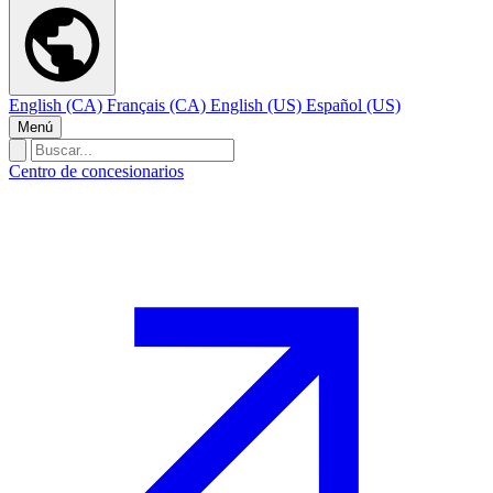
English (CA)
Français (CA)
English (US)
Español (US)
Menú
Centro de concesionarios