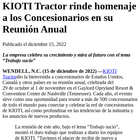
KIOTI Tractor rinde homenaje
a los Concesionarios en su
Reunión Anual
Publicado el diciembre 15, 2022
La empresa celebra su crecimiento y mira al futuro con el tema
“Trabajo sucio”
WENDELL, N.C. (15 de diciembre de 2022) —
KIOTI
Tractor
dio la bienvenida a concesionarios de Estados Unidos,
Canadá y otros países en su reunión anual, celebrada del
29 de octubre al 1 de noviembre en el Gaylord Opryland Resort &
Convention Center de Nashville (Tennessee). Cada año, el evento
sirve como una oportunidad para reunir a más de 500 concesionarios
de todo el mundo para conectar y celebrar la red de concesionarios
de KIOTI, así como profundizar en las tendencias de la industria y
los anuncios de nuevos productos.
La reunión de este año, bajo el lema “Trabajo sucio”,
mostró el duro trabajo que realizan a diario los equipos
de KIOTI. “Tuvimos el placer de recibir de nuevo a