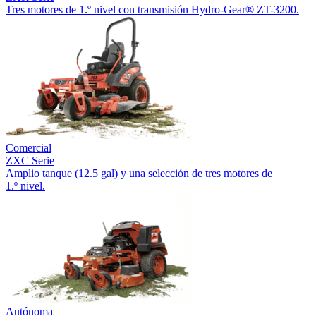
Tres motores de 1.º nivel con transmisión Hydro-Gear® ZT-3200.
Comercial
ZXC Serie
Amplio tanque (12.5 gal) y una selección de tres motores de
1.º nivel.
Autónoma