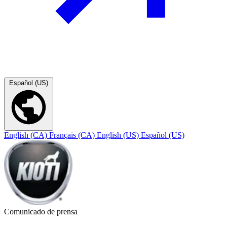
Español (US)
English (CA)
Français (CA)
English (US)
Español (US)
Comunicado de prensa