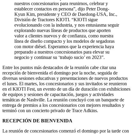
nuestros concesionarios para reunirnos, celebrar y
establecer contactos en persona”, dijo Peter Dong-
Kyun Kim, presidente y CEO de Daedong-USA, Inc.,
División de Tractores KIOTI. “KIOTI sigue
evolucionando con la industria, y nos entusiasma seguir
explorando nuevas líneas de productos que aporten
valor a clientes nuevos y de confianza, como nuestra
línea de diseño compacto y los modelos de segadoras
con motor diésel. Esperamos que la experiencia haya
preparado a nuestros concesionarios para elevar su
negocio y continuar su ‘trabajo sucio’ en 2023”.
Entre los puntos más destacados de la reunión cabe citar una
recepción de bienvenida el domingo por la noche, seguida de
diversas sesiones educativas y presentaciones de nuevos productos
el lunes. El martes, los concesionarios y sus invitados se reunieron
en el KIOTI Fest, un evento de un día de duración con exhibiciones
de equipos y sesiones de capacitación, juegos y actividades
temáticas de Nashville. La reunión concluyó con un banquete de
entrega de premios a los concesionarios con mejores resultados y
terminó con un concierto privado de Trace Adkins.
RECEPCIÓN DE BIENVENIDA
La reunión de concesionarios comenzó el domingo por la tarde con