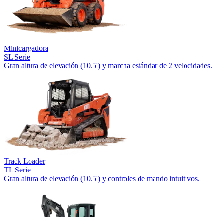
Minicargadora
SL Serie
Gran altura de elevación (10.5') y marcha estándar de 2 velocidades.
Track Loader
TL Serie
Gran altura de elevación (10.5') y controles de mando intuitivos.