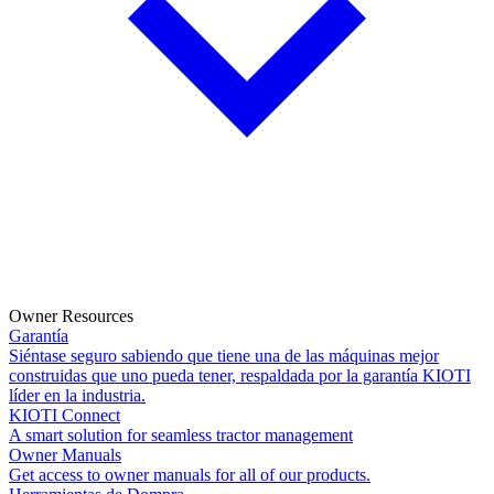
Owner Resources
Garantía
Siéntase seguro sabiendo que tiene una de las máquinas mejor
construidas que uno pueda tener, respaldada por la garantía KIOTI
líder en la industria.
KIOTI Connect
A smart solution for seamless tractor management
Owner Manuals
Get access to owner manuals for all of our products.