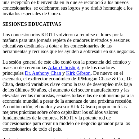
una recepción de bienvenida en la que se reconoció a los nuevos
concesionarios, se celebraron sus logros y se rindió homenaje a los
invitados especiales de Corea.
SESIONES EDUCATIVAS
Los concesionarios KIOTI volvieron a reunirse el lunes por la
mañana para una jornada repleta de oradores invitados y sesiones
educativas destinadas a dotar a los concesionarios de las
herramientas y recursos que les ayuden a sobresalir en sus negocios.
La sesión general de este año contó con la presencia del cómico y
maestro de ceremonias
Adam Christing
, y de los oradores
principales
Dr. Anthony Chan
y
Kirk Gibson
. De nuevo en el
escenario, el exdirector económico de JPMorgan Chase & Co., Dr.
Chan, destacó variables clave como la tasa de desempleo más baja
de los últimos 50 años, el aumento del sector manufacturero y las
elevadas ventas minoristas, señales todas ellas de optimismo para la
economía mundial a pesar de la amenaza de una próxima recesión.
A continuación, el orador y asesor Kirk Gibson proporcionó las
mejores prácticas sobre cómo capitalizar los sólidos valores
fundamentales de la empresa KIOTI y la potente red de
concesionarios para crear un modelo de negocio ganador para los
concesionarios de todo el país.