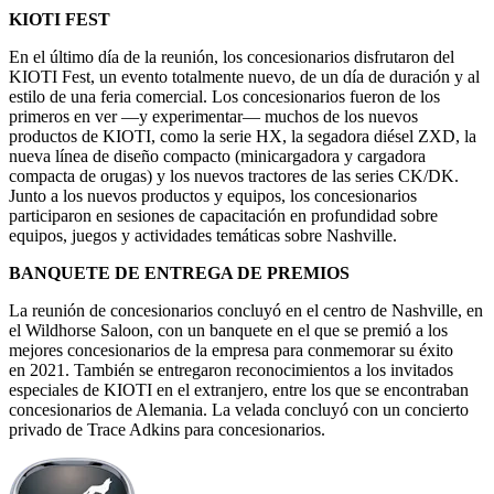
KIOTI FEST
En el último día de la reunión, los concesionarios disfrutaron del
KIOTI Fest, un evento totalmente nuevo, de un día de duración y al
estilo de una feria comercial. Los concesionarios fueron de los
primeros en ver ―y experimentar― muchos de los nuevos
productos de KIOTI, como la serie HX, la segadora diésel ZXD, la
nueva línea de diseño compacto (minicargadora y cargadora
compacta de orugas) y los nuevos tractores de las series CK/DK.
Junto a los nuevos productos y equipos, los concesionarios
participaron en sesiones de capacitación en profundidad sobre
equipos, juegos y actividades temáticas sobre Nashville.
BANQUETE DE ENTREGA DE PREMIOS
La reunión de concesionarios concluyó en el centro de Nashville, en
el Wildhorse Saloon, con un banquete en el que se premió a los
mejores concesionarios de la empresa para conmemorar su éxito
en 2021. También se entregaron reconocimientos a los invitados
especiales de KIOTI en el extranjero, entre los que se encontraban
concesionarios de Alemania. La velada concluyó con un concierto
privado de Trace Adkins para concesionarios.