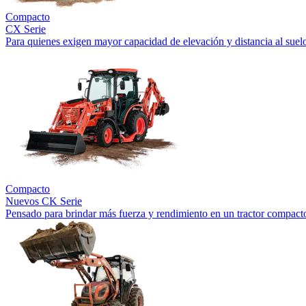
Compacto
CX Serie
Para quienes exigen mayor capacidad de elevación y distancia al suel
Compacto
Nuevos
CK Serie
Pensado para brindar más fuerza y rendimiento en un tractor compact