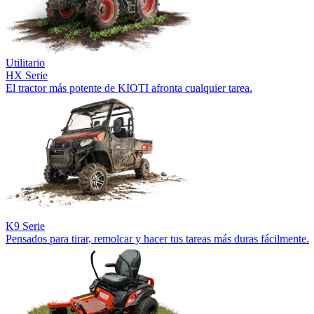
Utilitario
HX Serie
El tractor más potente de KIOTI afronta cualquier tarea.
K9 Serie
Pensados para tirar, remolcar y hacer tus tareas más duras fácilmente.