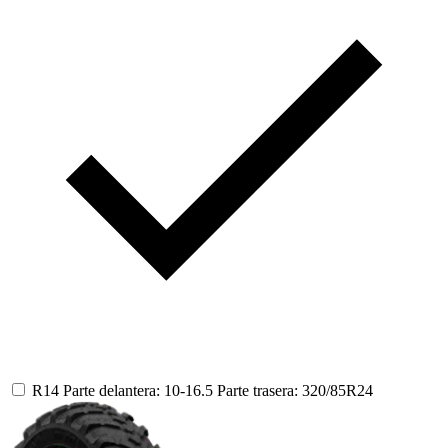
R14
Parte delantera: 10-16.5
Parte trasera: 320/85R24