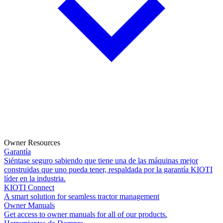
Owner Resources
Garantía
Siéntase seguro sabiendo que tiene una de las máquinas mejor
construidas que uno pueda tener, respaldada por la garantía KIOTI
líder en la industria.
KIOTI Connect
A smart solution for seamless tractor management
Owner Manuals
Get access to owner manuals for all of our products.