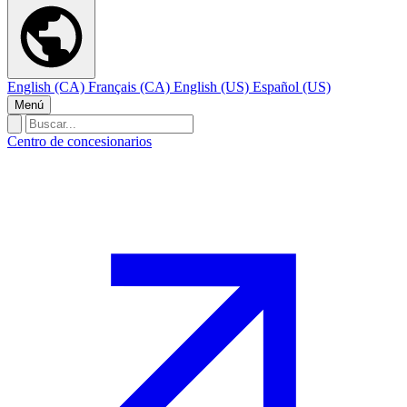
English (CA)
Français (CA)
English (US)
Español (US)
Menú
Centro de concesionarios