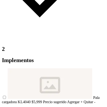
2
Implementos
Pala
cargadora KL4040
$5,999 Precio sugerido
Agregar +
Quitar -