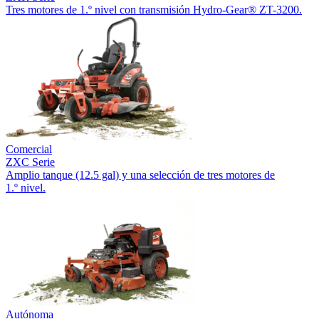
Tres motores de 1.º nivel con transmisión Hydro-Gear® ZT-3200.
Comercial
ZXC Serie
Amplio tanque (12.5 gal) y una selección de tres motores de
1.º nivel.
Autónoma