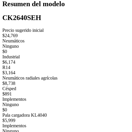
Resumen del modelo
CK2640SEH
Precio sugerido inicial
$24,769
Neumáticos
Ninguno
$0
Industrial
$6,174
R14
$3,164
Neumáticos radiales agrícolas
$8,738
Césped
$891
Implementos
Ninguno
$0
Pala cargadora KL4040
$5,999
Implementos
Ninguno