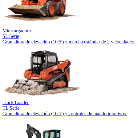
Minicargadora
SL Serie
Gran altura de elevación (10.5') y marcha estándar de 2 velocidades.
Track Loader
TL Serie
Gran altura de elevación (10.5') y controles de mando intuitivos.