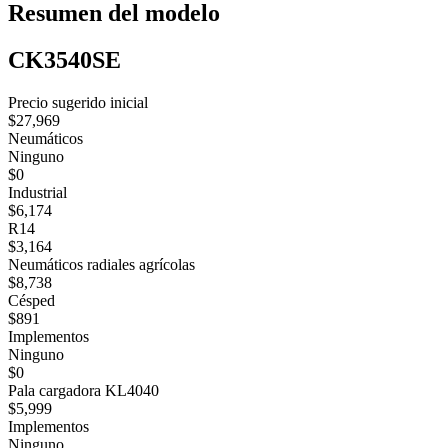
Resumen del modelo
CK3540SE
Precio sugerido inicial
$27,969
Neumáticos
Ninguno
$0
Industrial
$6,174
R14
$3,164
Neumáticos radiales agrícolas
$8,738
Césped
$891
Implementos
Ninguno
$0
Pala cargadora KL4040
$5,999
Implementos
Ninguno