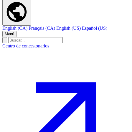
English (CA)
Français (CA)
English (US)
Español (US)
Menú
Centro de concesionarios