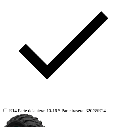
R14
Parte delantera: 10-16.5
Parte trasera: 320/85R24