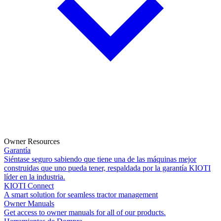
Owner Resources
Garantía
Siéntase seguro sabiendo que tiene una de las máquinas mejor
construidas que uno pueda tener, respaldada por la garantía KIOTI
líder en la industria.
KIOTI Connect
A smart solution for seamless tractor management
Owner Manuals
Get access to owner manuals for all of our products.