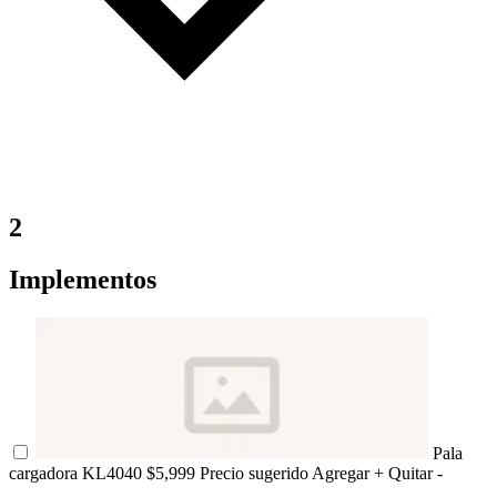
2
Implementos
Pala
cargadora KL4040
$5,999 Precio sugerido
Agregar +
Quitar -