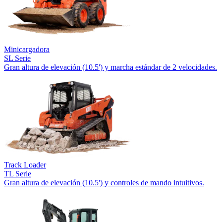
Minicargadora
SL Serie
Gran altura de elevación (10.5') y marcha estándar de 2 velocidades.
Track Loader
TL Serie
Gran altura de elevación (10.5') y controles de mando intuitivos.