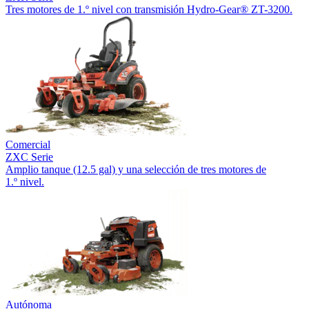
Tres motores de 1.º nivel con transmisión Hydro-Gear® ZT-3200.
Comercial
ZXC Serie
Amplio tanque (12.5 gal) y una selección de tres motores de
1.º nivel.
Autónoma