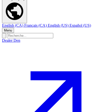
English (CA)
Français (CA)
English (US)
Español (US)
Menu
Dealer Den