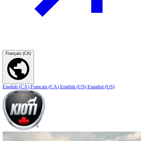
Français (CA)
English (CA)
Français (CA)
English (US)
Español (US)