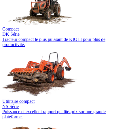
Compact
DK Série
Tracteur compact le plus puissant de KIOTI pour plus de
productivité.
Utilitaire compact
NS Série
Puissance et excellent rapport qualité-prix sur une grande
plateforme.