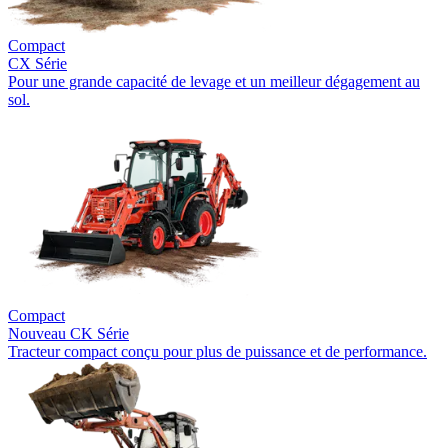
Compact
CX Série
Pour une grande capacité de levage et un meilleur dégagement au
sol.
Compact
Nouveau
CK Série
Tracteur compact conçu pour plus de puissance et de performance.