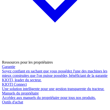
Ressources pour les propriétaires
Garantie
Soyez confiant en sachant que vous possédez l'une des machines les
mieux construites que l'on puisse posséder, bénéficiant de la garantie
KIOTI, leader du secteur.
KIOTI Connect
Une solution intelligente pour une gestion transparente du tracteur.
Manuels du propriétaire
Accédez aux manuels du propriétaire pour tous nos produits.
Outils d'achat