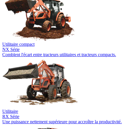
Utilitaire compact
NX Série
Comblent l'écart entre tracteurs utilitaires et tracteurs compacts.
Utilitaire
RX Série
Une puissance nettement supérieure pour accroître la productivité.