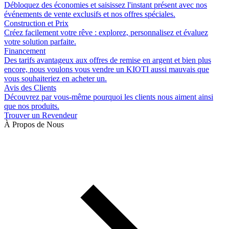
Débloquez des économies et saisissez l'instant présent avec nos
événements de vente exclusifs et nos offres spéciales.
Construction et Prix
Créez facilement votre rêve : explorez, personnalisez et évaluez
votre solution parfaite.
Financement
Des tarifs avantageux aux offres de remise en argent et bien plus
encore, nous voulons vous vendre un KIOTI aussi mauvais que
vous souhaiteriez en acheter un.
Avis des Clients
Découvrez par vous-même pourquoi les clients nous aiment ainsi
que nos produits.
Trouver un Revendeur
À Propos de Nous