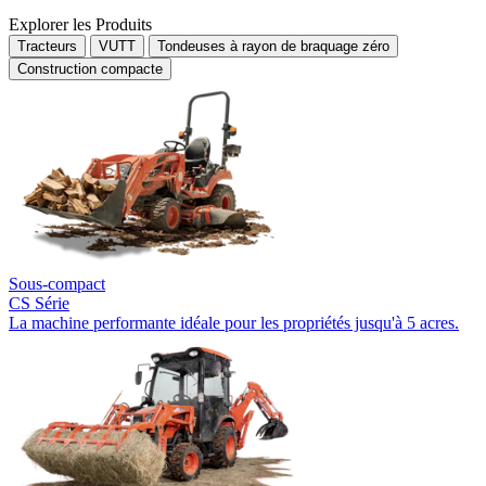
Explorer les Produits
Tracteurs
VUTT
Tondeuses à rayon de braquage zéro
Construction compacte
Sous-compact
CS Série
La machine performante idéale pour les propriétés jusqu'à 5 acres.