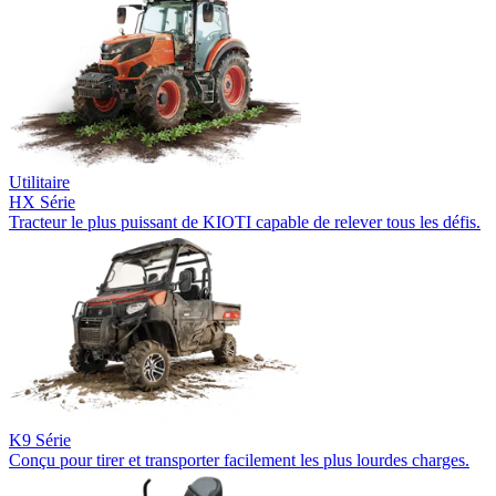
Utilitaire
HX Série
Tracteur le plus puissant de KIOTI capable de relever tous les défis.
K9 Série
Conçu pour tirer et transporter facilement les plus lourdes charges.