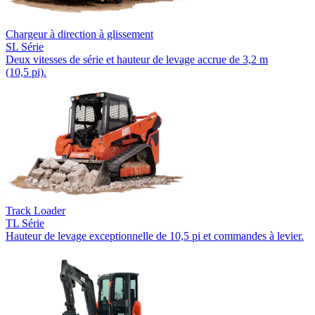
Chargeur à direction à glissement
SL Série
Deux vitesses de série et hauteur de levage accrue de 3,2 m
(10,5 pi).
Track Loader
TL Série
Hauteur de levage exceptionnelle de 10,5 pi et commandes à levier.