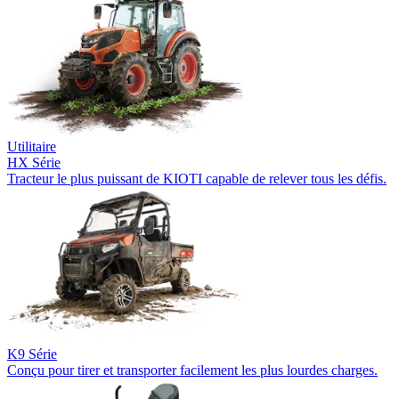
Utilitaire
HX Série
Tracteur le plus puissant de KIOTI capable de relever tous les défis.
K9 Série
Conçu pour tirer et transporter facilement les plus lourdes charges.