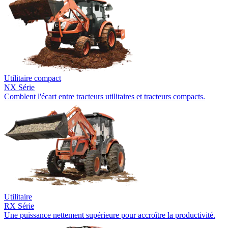
Utilitaire compact
NX Série
Comblent l'écart entre tracteurs utilitaires et tracteurs compacts.
Utilitaire
RX Série
Une puissance nettement supérieure pour accroître la productivité.