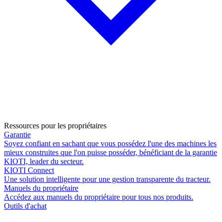
Ressources pour les propriétaires
Garantie
Soyez confiant en sachant que vous possédez l'une des machines les
mieux construites que l'on puisse posséder, bénéficiant de la garantie
KIOTI, leader du secteur.
KIOTI Connect
Une solution intelligente pour une gestion transparente du tracteur.
Manuels du propriétaire
Accédez aux manuels du propriétaire pour tous nos produits.
Outils d'achat