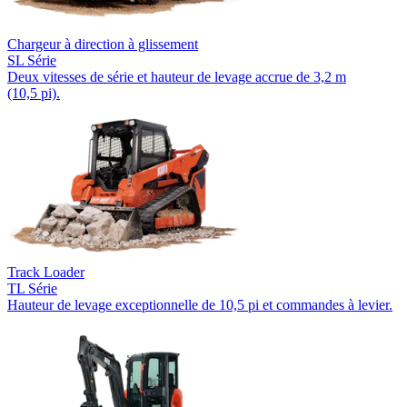
Chargeur à direction à glissement
SL Série
Deux vitesses de série et hauteur de levage accrue de 3,2 m
(10,5 pi).
Track Loader
TL Série
Hauteur de levage exceptionnelle de 10,5 pi et commandes à levier.