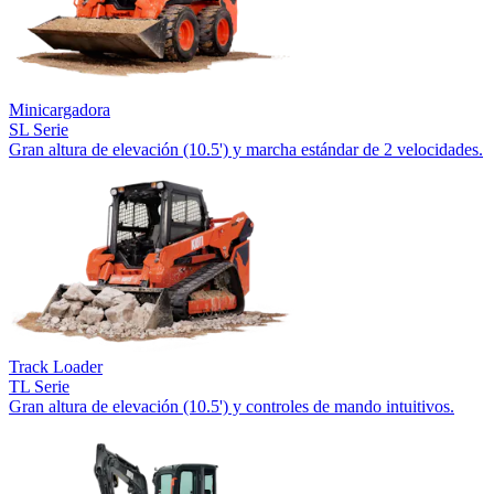
Minicargadora
SL Serie
Gran altura de elevación (10.5') y marcha estándar de 2 velocidades.
Track Loader
TL Serie
Gran altura de elevación (10.5') y controles de mando intuitivos.