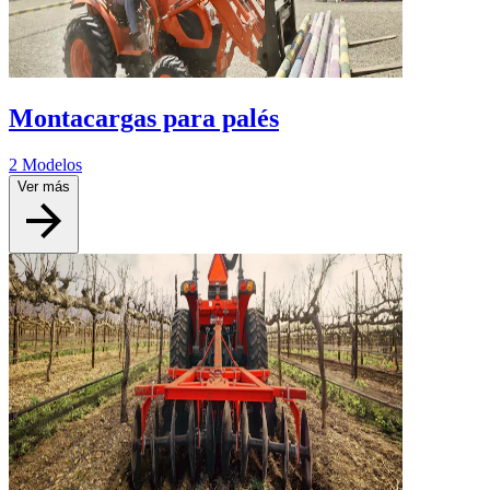
Montacargas para palés
2 Modelos
Ver más