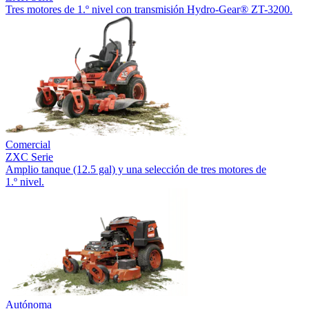
Tres motores de 1.º nivel con transmisión Hydro-Gear® ZT-3200.
Comercial
ZXC Serie
Amplio tanque (12.5 gal) y una selección de tres motores de
1.º nivel.
Autónoma