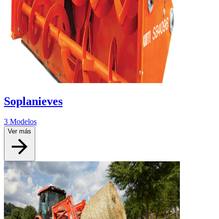
Soplanieves
3 Modelos
Ver más