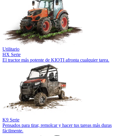
Utilitario
HX Serie
El tractor más potente de KIOTI afronta cualquier tarea.
K9 Serie
Pensados para tirar, remolcar y hacer tus tareas más duras
fácilmente.