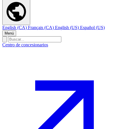
English (CA)
Français (CA)
English (US)
Español (US)
Menú
Centro de concesionarios