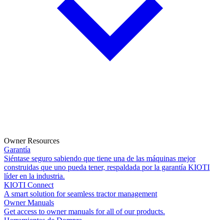
Owner Resources
Garantía
Siéntase seguro sabiendo que tiene una de las máquinas mejor
construidas que uno pueda tener, respaldada por la garantía KIOTI
líder en la industria.
KIOTI Connect
A smart solution for seamless tractor management
Owner Manuals
Get access to owner manuals for all of our products.