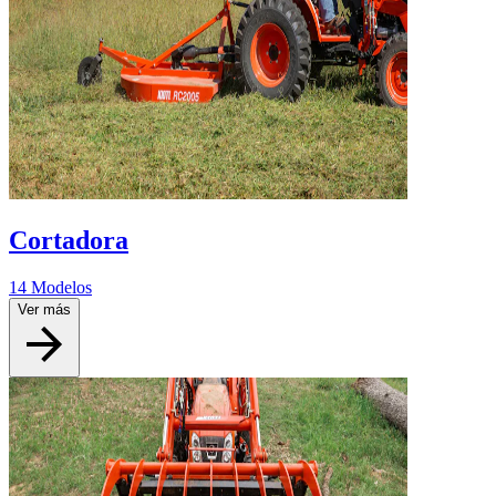
Cortadora
14 Modelos
Ver más