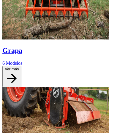
Grapa
6 Modelos
Ver más