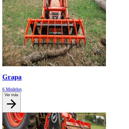
Grapa
6 Modelos
Ver más