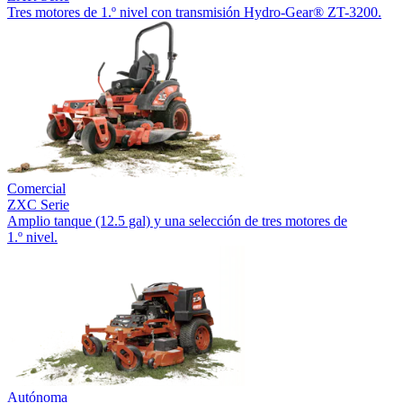
Tres motores de 1.º nivel con transmisión Hydro-Gear® ZT-3200.
Comercial
ZXC Serie
Amplio tanque (12.5 gal) y una selección de tres motores de
1.º nivel.
Autónoma