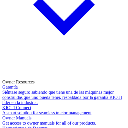
Owner Resources
Garantía
Siéntase seguro sabiendo que tiene una de las máquinas mejor
construidas que uno pueda tener, respaldada por la garantía KIOTI
líder en la industria.
KIOTI Connect
A smart solution for seamless tractor management
Owner Manuals
Get access to owner manuals for all of our products.