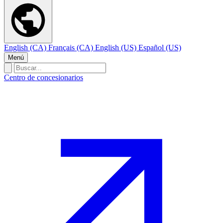
English (CA)
Français (CA)
English (US)
Español (US)
Menú
Centro de concesionarios