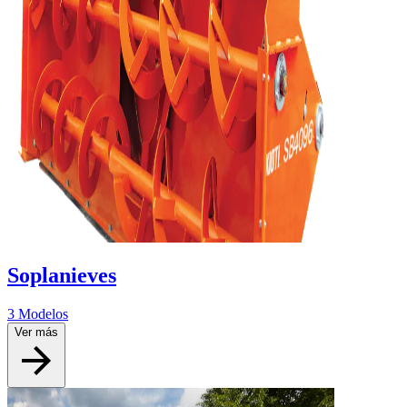
Soplanieves
3 Modelos
Ver más