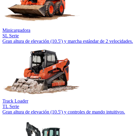
Minicargadora
SL Serie
Gran altura de elevación (10.5') y marcha estándar de 2 velocidades.
Track Loader
TL Serie
Gran altura de elevación (10.5') y controles de mando intuitivos.