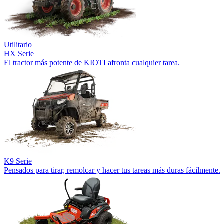
Utilitario
HX Serie
El tractor más potente de KIOTI afronta cualquier tarea.
K9 Serie
Pensados para tirar, remolcar y hacer tus tareas más duras fácilmente.