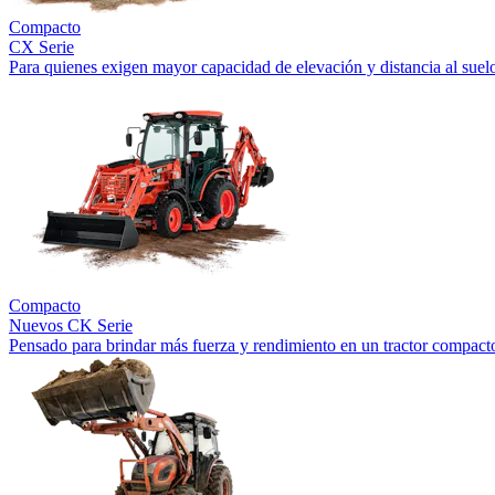
Compacto
CX Serie
Para quienes exigen mayor capacidad de elevación y distancia al suel
Compacto
Nuevos
CK Serie
Pensado para brindar más fuerza y rendimiento en un tractor compact