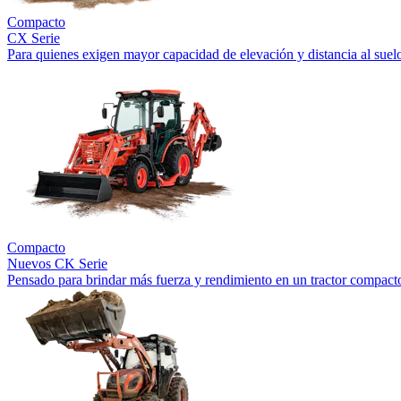
Compacto
CX Serie
Para quienes exigen mayor capacidad de elevación y distancia al suel
Compacto
Nuevos
CK Serie
Pensado para brindar más fuerza y rendimiento en un tractor compact