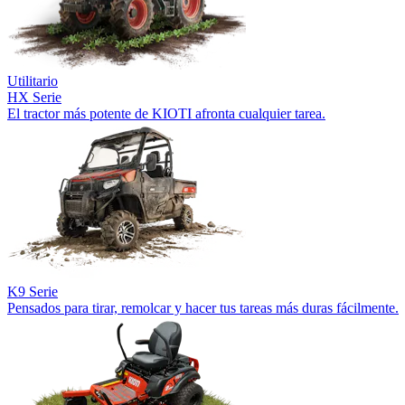
Utilitario
HX Serie
El tractor más potente de KIOTI afronta cualquier tarea.
K9 Serie
Pensados para tirar, remolcar y hacer tus tareas más duras fácilmente.