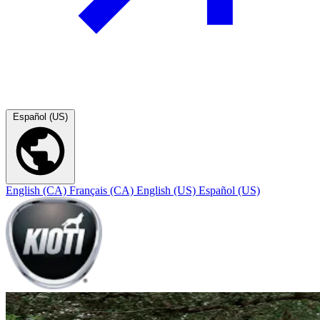
Español (US)
English (CA)
Français (CA)
English (US)
Español (US)