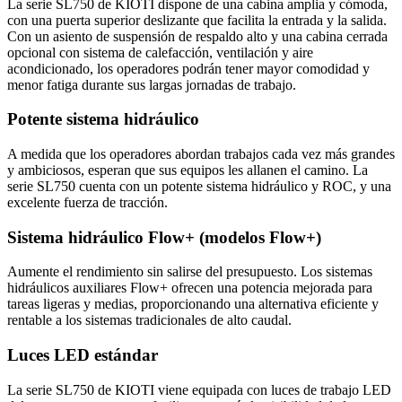
La serie SL750 de KIOTI dispone de una cabina amplia y cómoda,
con una puerta superior deslizante que facilita la entrada y la salida.
Con un asiento de suspensión de respaldo alto y una cabina cerrada
opcional con sistema de calefacción, ventilación y aire
acondicionado, los operadores podrán tener mayor comodidad y
menor fatiga durante sus largas jornadas de trabajo.
Potente sistema hidráulico
A medida que los operadores abordan trabajos cada vez más grandes
y ambiciosos, esperan que sus equipos les allanen el camino. La
serie SL750 cuenta con un potente sistema hidráulico y ROC, y una
excelente fuerza de tracción.
Sistema hidráulico Flow+ (modelos Flow+)
Aumente el rendimiento sin salirse del presupuesto. Los sistemas
hidráulicos auxiliares Flow+ ofrecen una potencia mejorada para
tareas ligeras y medias, proporcionando una alternativa eficiente y
rentable a los sistemas tradicionales de alto caudal.
Luces LED estándar
La serie SL750 de KIOTI viene equipada con luces de trabajo LED