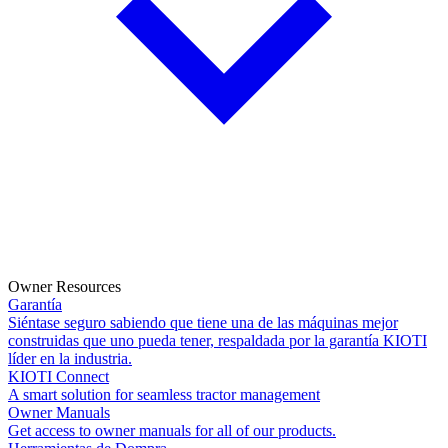
Owner Resources
Garantía
Siéntase seguro sabiendo que tiene una de las máquinas mejor
construidas que uno pueda tener, respaldada por la garantía KIOTI
líder en la industria.
KIOTI Connect
A smart solution for seamless tractor management
Owner Manuals
Get access to owner manuals for all of our products.