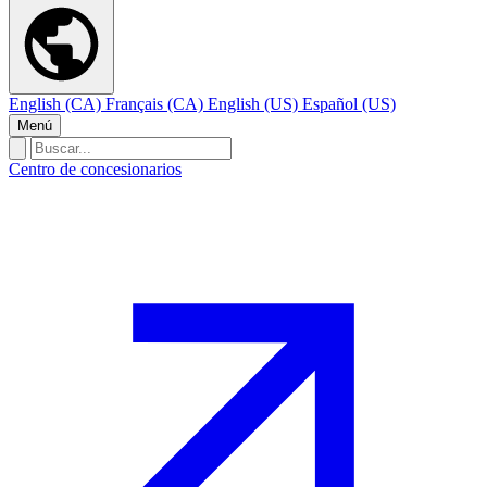
English (CA)
Français (CA)
English (US)
Español (US)
Menú
Centro de concesionarios