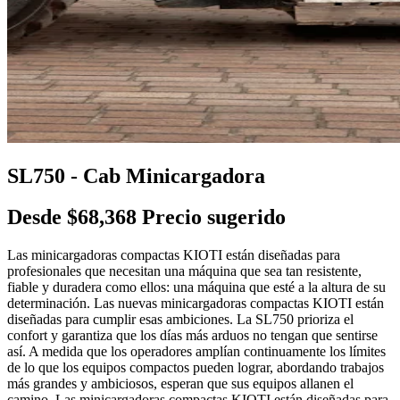
SL750 - Cab Minicargadora
Desde $68,368 Precio sugerido
Las minicargadoras compactas KIOTI están diseñadas para
profesionales que necesitan una máquina que sea tan resistente,
fiable y duradera como ellos: una máquina que esté a la altura de su
determinación. Las nuevas minicargadoras compactas KIOTI están
diseñadas para cumplir esas ambiciones. La SL750 prioriza el
confort y garantiza que los días más arduos no tengan que sentirse
así. A medida que los operadores amplían continuamente los límites
de lo que los equipos compactos pueden lograr, abordando trabajos
más grandes y ambiciosos, esperan que sus equipos allanen el
camino. Las minicargadoras compactas KIOTI están diseñadas para