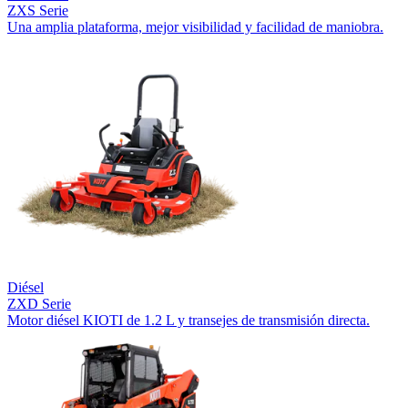
ZXS Serie
Una amplia plataforma, mejor visibilidad y facilidad de maniobra.
Diésel
ZXD Serie
Motor diésel KIOTI de 1.2 L y transejes de transmisión directa.