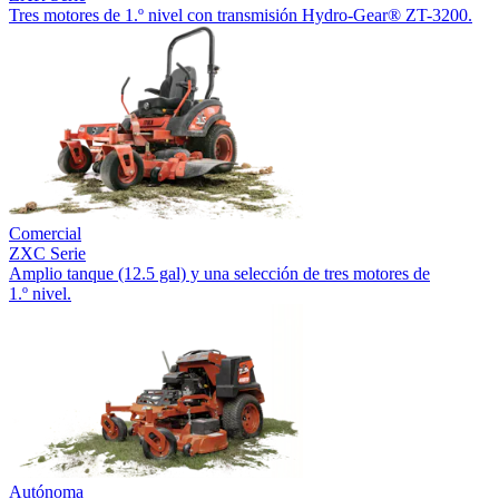
Tres motores de 1.º nivel con transmisión Hydro-Gear® ZT-3200.
Comercial
ZXC Serie
Amplio tanque (12.5 gal) y una selección de tres motores de
1.º nivel.
Autónoma