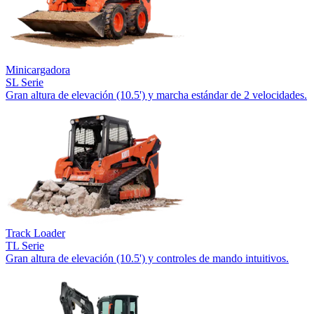
Minicargadora
SL Serie
Gran altura de elevación (10.5') y marcha estándar de 2 velocidades.
Track Loader
TL Serie
Gran altura de elevación (10.5') y controles de mando intuitivos.