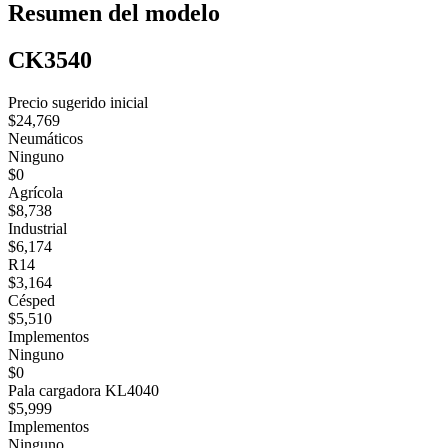
Resumen del modelo
CK3540
Precio sugerido inicial
$24,769
Neumáticos
Ninguno
$0
Agrícola
$8,738
Industrial
$6,174
R14
$3,164
Césped
$5,510
Implementos
Ninguno
$0
Pala cargadora KL4040
$5,999
Implementos
Ninguno