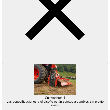
Cultivadores
1
Las especificaciones y el diseño están sujetos a cambios sin previo
aviso.