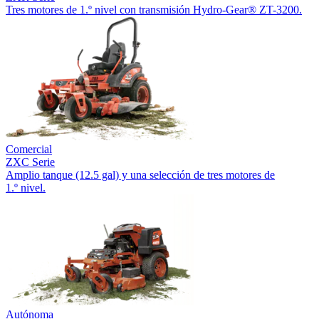
Tres motores de 1.º nivel con transmisión Hydro-Gear® ZT-3200.
Comercial
ZXC Serie
Amplio tanque (12.5 gal) y una selección de tres motores de
1.º nivel.
Autónoma