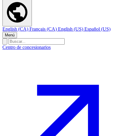
English (CA)
Français (CA)
English (US)
Español (US)
Menú
Centro de concesionarios