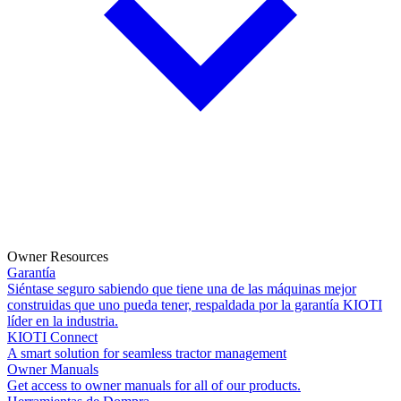
Owner Resources
Garantía
Siéntase seguro sabiendo que tiene una de las máquinas mejor
construidas que uno pueda tener, respaldada por la garantía KIOTI
líder en la industria.
KIOTI Connect
A smart solution for seamless tractor management
Owner Manuals
Get access to owner manuals for all of our products.