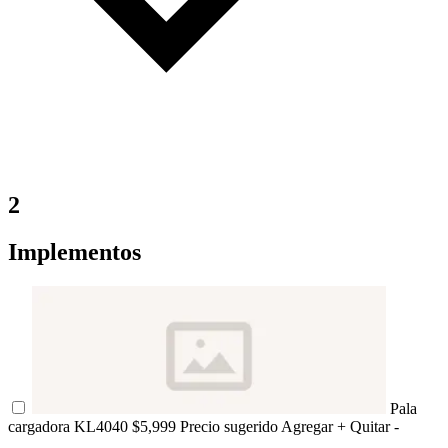
2
Implementos
Pala
cargadora KL4040
$5,999 Precio sugerido
Agregar +
Quitar -