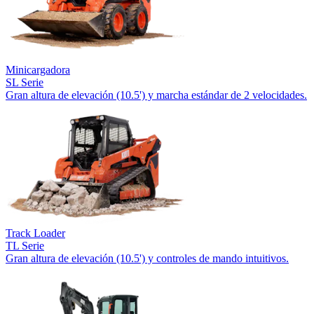
Minicargadora
SL Serie
Gran altura de elevación (10.5') y marcha estándar de 2 velocidades.
Track Loader
TL Serie
Gran altura de elevación (10.5') y controles de mando intuitivos.