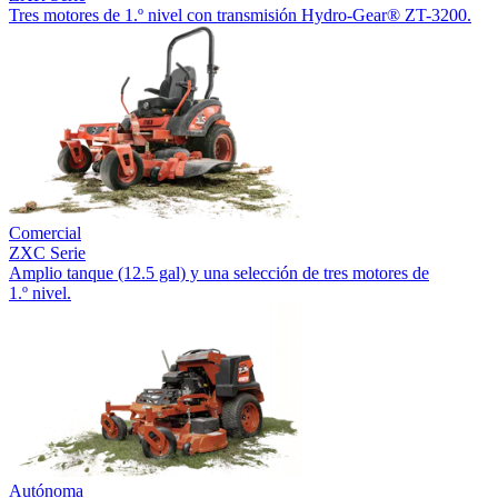
Tres motores de 1.º nivel con transmisión Hydro-Gear® ZT-3200.
Comercial
ZXC Serie
Amplio tanque (12.5 gal) y una selección de tres motores de
1.º nivel.
Autónoma