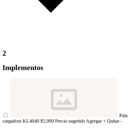
2
Implementos
Pala
cargadora KL4040
$5,999 Precio sugerido
Agregar +
Quitar -