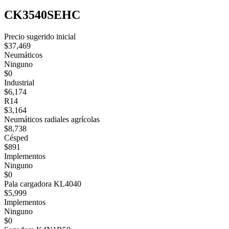
CK3540SEHC
Precio sugerido inicial
$37,469
Neumáticos
Ninguno
$0
Industrial
$6,174
R14
$3,164
Neumáticos radiales agrícolas
$8,738
Césped
$891
Implementos
Ninguno
$0
Pala cargadora KL4040
$5,999
Implementos
Ninguno
$0