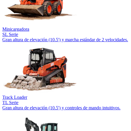
Minicargadora
SL Serie
Gran altura de elevación (10.5') y marcha estándar de 2 velocidades.
Track Loader
TL Serie
Gran altura de elevación (10.5') y controles de mando intuitivos.