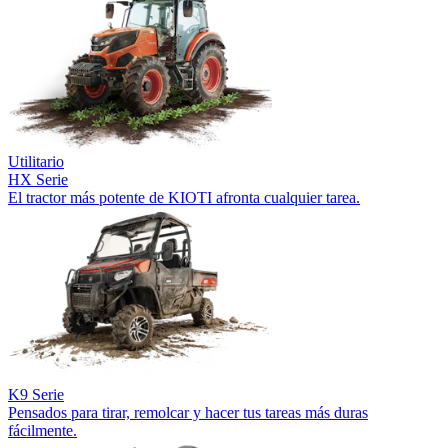
Utilitario
HX Serie
El tractor más potente de KIOTI afronta cualquier tarea.
K9 Serie
Pensados para tirar, remolcar y hacer tus tareas más duras
fácilmente.