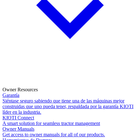
Owner Resources
Garantía
Siéntase seguro sabiendo que tiene una de las máquinas mejor
construidas que uno pueda tener, respaldada por la garantía KIOTI
líder en la industria.
KIOTI Connect
A smart solution for seamless tractor management
Owner Manuals
Get access to owner manuals for all of our products.