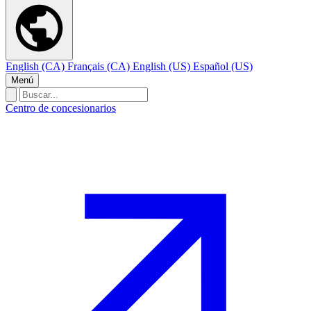
English (CA)
Français (CA)
English (US)
Español (US)
Menú
Centro de concesionarios