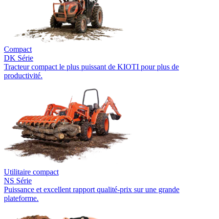
Compact
DK Série
Tracteur compact le plus puissant de KIOTI pour plus de
productivité.
Utilitaire compact
NS Série
Puissance et excellent rapport qualité-prix sur une grande
plateforme.