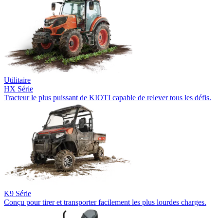
Utilitaire
HX Série
Tracteur le plus puissant de KIOTI capable de relever tous les défis.
K9 Série
Conçu pour tirer et transporter facilement les plus lourdes charges.