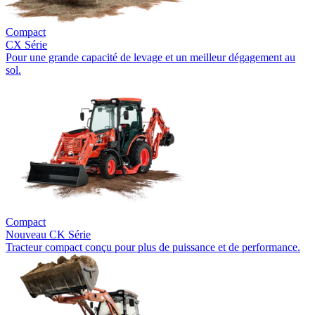
Compact
CX Série
Pour une grande capacité de levage et un meilleur dégagement au
sol.
Compact
Nouveau
CK Série
Tracteur compact conçu pour plus de puissance et de performance.