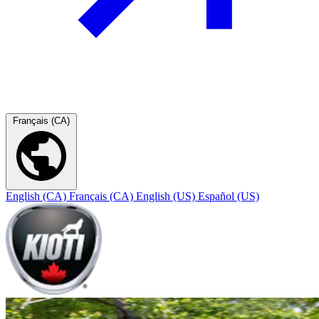
Français (CA)
English (CA)
Français (CA)
English (US)
Español (US)