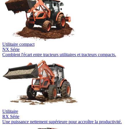
Utilitaire compact
NX Série
Comblent l'écart entre tracteurs utilitaires et tracteurs compacts.
Utilitaire
RX Série
Une puissance nettement supérieure pour accroître la productivité.