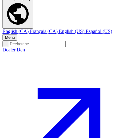
English (CA)
Français (CA)
English (US)
Español (US)
Menu
Dealer Den