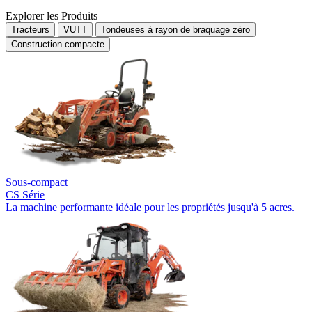
Explorer les Produits
Tracteurs
VUTT
Tondeuses à rayon de braquage zéro
Construction compacte
Sous-compact
CS Série
La machine performante idéale pour les propriétés jusqu'à 5 acres.