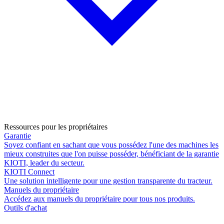
Ressources pour les propriétaires
Garantie
Soyez confiant en sachant que vous possédez l'une des machines les
mieux construites que l'on puisse posséder, bénéficiant de la garantie
KIOTI, leader du secteur.
KIOTI Connect
Une solution intelligente pour une gestion transparente du tracteur.
Manuels du propriétaire
Accédez aux manuels du propriétaire pour tous nos produits.
Outils d'achat