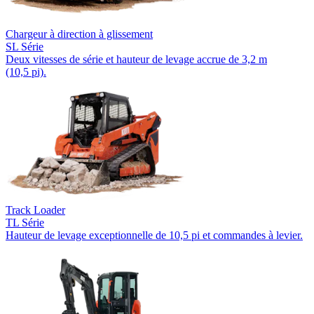
Chargeur à direction à glissement
SL Série
Deux vitesses de série et hauteur de levage accrue de 3,2 m
(10,5 pi).
Track Loader
TL Série
Hauteur de levage exceptionnelle de 10,5 pi et commandes à levier.