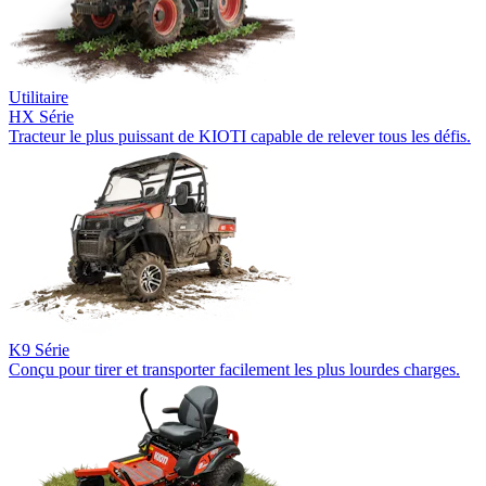
Utilitaire
HX Série
Tracteur le plus puissant de KIOTI capable de relever tous les défis.
K9 Série
Conçu pour tirer et transporter facilement les plus lourdes charges.