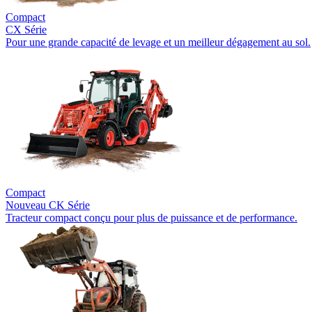
Compact
CX Série
Pour une grande capacité de levage et un meilleur dégagement au sol.
Compact
Nouveau
CK Série
Tracteur compact conçu pour plus de puissance et de performance.