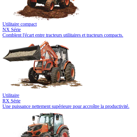
Utilitaire compact
NX Série
Comblent l'écart entre tracteurs utilitaires et tracteurs compacts.
Utilitaire
RX Série
Une puissance nettement supérieure pour accroître la productivité.