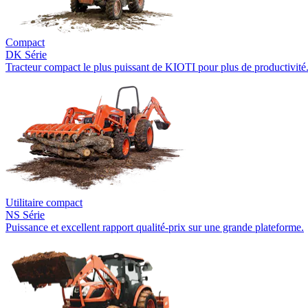
Compact
DK Série
Tracteur compact le plus puissant de KIOTI pour plus de productivité
Utilitaire compact
NS Série
Puissance et excellent rapport qualité-prix sur une grande plateforme.