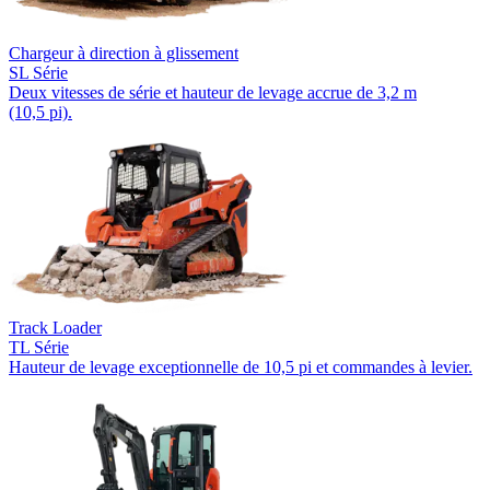
Chargeur à direction à glissement
SL Série
Deux vitesses de série et hauteur de levage accrue de 3,2 m
(10,5 pi).
Track Loader
TL Série
Hauteur de levage exceptionnelle de 10,5 pi et commandes à levier.