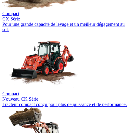
Compact
CX Série
Pour une grande capacité de levage et un meilleur dégagement au
sol.
Compact
Nouveau
CK Série
Tracteur compact conçu pour plus de puissance et de performance.