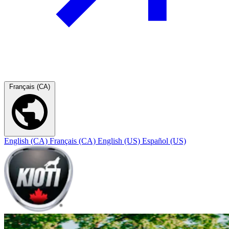
Français (CA)
English (CA)
Français (CA)
English (US)
Español (US)