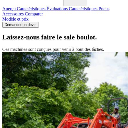
Aperçu
Caractéristiques
Évaluations
Caractéristiques
Pneus
Accessoires
Comparer
Modèle et prix
Demander un devis
Laissez-nous faire le sale boulot.
Ces machines sont conçues pour venir à bout des tâches.