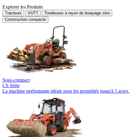
Explorer les Produits
Tracteurs
VUTT
Tondeuses à rayon de braquage zéro
Construction compacte
Sous-compact
CS Série
La machine performante idéale pour les propriétés jusqu'à 5 acres.