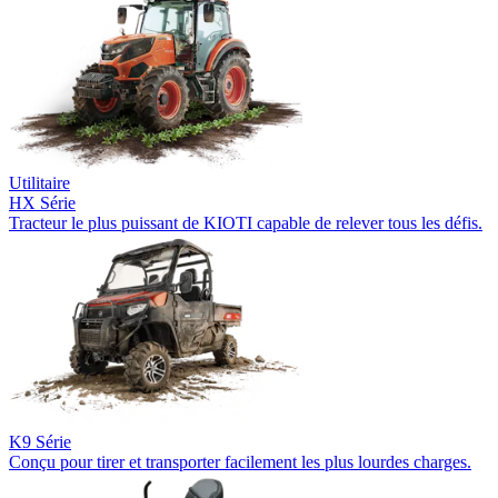
Utilitaire
HX Série
Tracteur le plus puissant de KIOTI capable de relever tous les défis.
K9 Série
Conçu pour tirer et transporter facilement les plus lourdes charges.