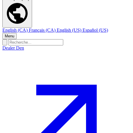
English (CA)
Français (CA)
English (US)
Español (US)
Menu
Dealer Den