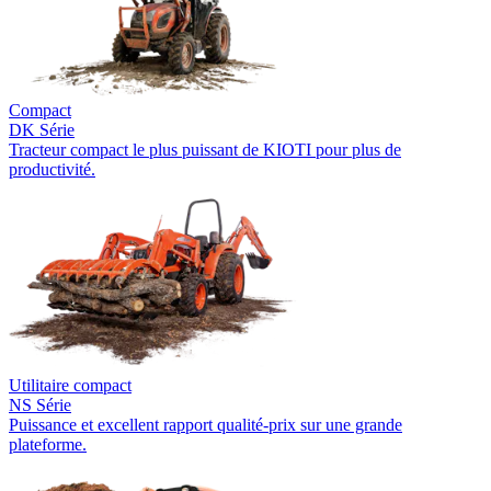
Compact
DK Série
Tracteur compact le plus puissant de KIOTI pour plus de
productivité.
Utilitaire compact
NS Série
Puissance et excellent rapport qualité-prix sur une grande
plateforme.