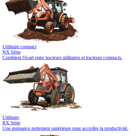
Utilitaire compact
NX Série
Comblent l'écart entre tracteurs utilitaires et tracteurs compacts.
Utilitaire
RX Série
Une puissance nettement supérieure pour accroître la productivité.