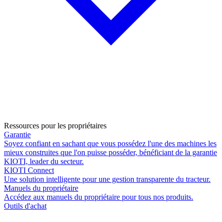
Ressources pour les propriétaires
Garantie
Soyez confiant en sachant que vous possédez l'une des machines les
mieux construites que l'on puisse posséder, bénéficiant de la garantie
KIOTI, leader du secteur.
KIOTI Connect
Une solution intelligente pour une gestion transparente du tracteur.
Manuels du propriétaire
Accédez aux manuels du propriétaire pour tous nos produits.
Outils d'achat