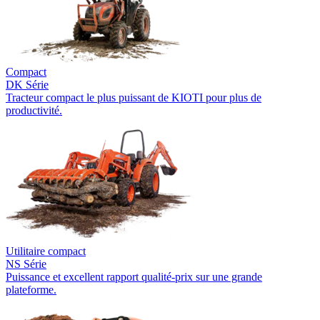
Compact
DK Série
Tracteur compact le plus puissant de KIOTI pour plus de
productivité.
Utilitaire compact
NS Série
Puissance et excellent rapport qualité-prix sur une grande
plateforme.