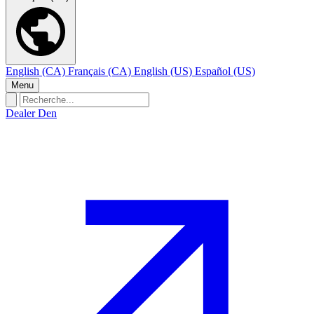
English (CA)
Français (CA)
English (US)
Español (US)
Menu
Dealer Den