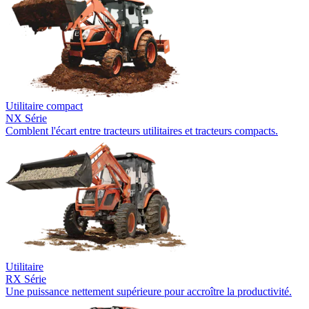
Utilitaire compact
NX Série
Comblent l'écart entre tracteurs utilitaires et tracteurs compacts.
Utilitaire
RX Série
Une puissance nettement supérieure pour accroître la productivité.