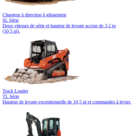
Chargeur à direction à glissement
SL Série
Deux vitesses de série et hauteur de levage accrue de 3,2 m
(10,5 pi).
Track Loader
TL Série
Hauteur de levage exceptionnelle de 10,5 pi et commandes à levier.