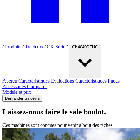
/
Produits
/
Tracteurs
/
CK Série
/
CK4040SEHC
Aperçu
Caractéristiques
Évaluations
Caractéristiques
Pneus
Accessoires
Comparer
Modèle et prix
Demander un devis
Laissez-nous faire le sale boulot.
Ces machines sont conçues pour venir à bout des tâches.