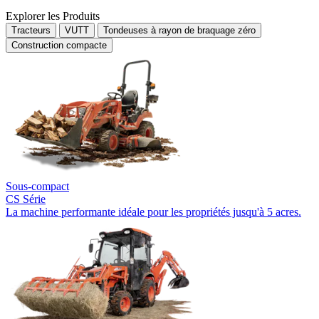
Explorer les Produits
Tracteurs
VUTT
Tondeuses à rayon de braquage zéro
Construction compacte
Sous-compact
CS Série
La machine performante idéale pour les propriétés jusqu'à 5 acres.