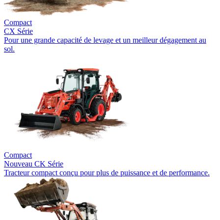
Compact
CX Série
Pour une grande capacité de levage et un meilleur dégagement au
sol.
Compact
Nouveau
CK Série
Tracteur compact conçu pour plus de puissance et de performance.