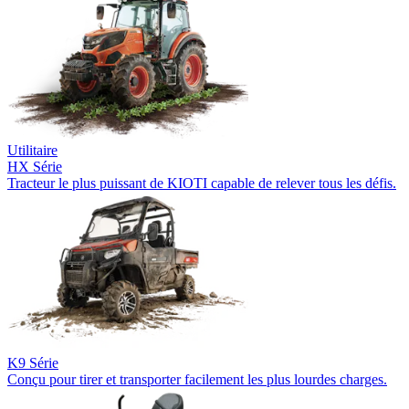
Utilitaire
HX Série
Tracteur le plus puissant de KIOTI capable de relever tous les défis.
K9 Série
Conçu pour tirer et transporter facilement les plus lourdes charges.