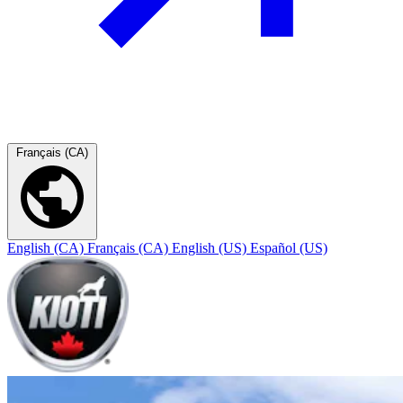
Français (CA)
English (CA)
Français (CA)
English (US)
Español (US)