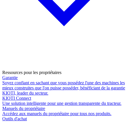
Ressources pour les propriétaires
Garantie
Soyez confiant en sachant que vous possédez l'une des machines les
mieux construites que l'on puisse posséder, bénéficiant de la garantie
KIOTI, leader du secteur.
KIOTI Connect
Une solution intelligente pour une gestion transparente du tracteur.
Manuels du propriétaire
Accédez aux manuels du propriétaire pour tous nos produits.
Outils d'achat