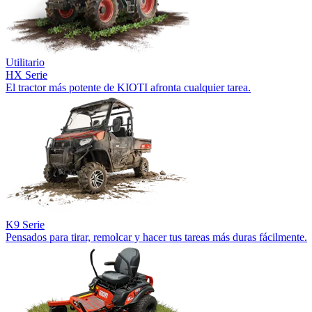
Utilitario
HX Serie
El tractor más potente de KIOTI afronta cualquier tarea.
K9 Serie
Pensados para tirar, remolcar y hacer tus tareas más duras fácilmente.