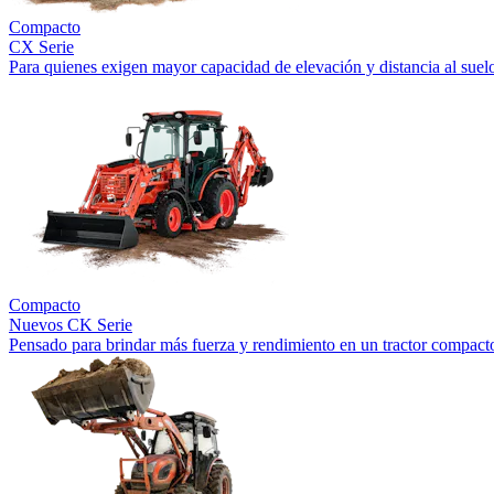
Compacto
CX Serie
Para quienes exigen mayor capacidad de elevación y distancia al suel
Compacto
Nuevos
CK Serie
Pensado para brindar más fuerza y rendimiento en un tractor compact